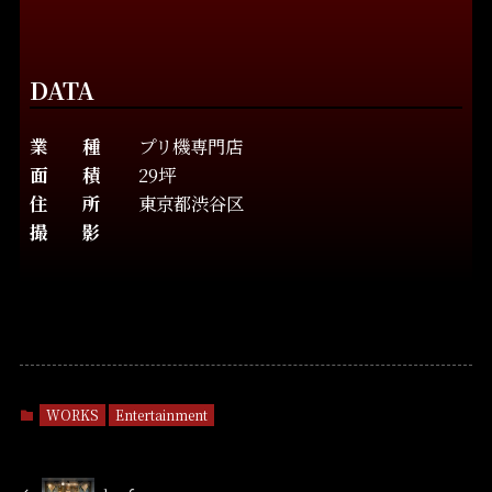
DATA
業 種
プリ機専門店
面 積
29坪
住 所
東京都渋谷区
撮 影
WORKS
Entertainment