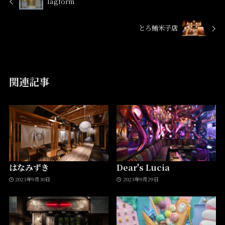
lagform
とろ鮪米子店
関連記事
はなみずき
Dear's Lucia
2023年9月30日
2023年9月29日