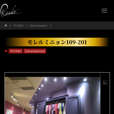
WORKS
Entertainment
モレルミニョン109-201
WORKS
Entertainment